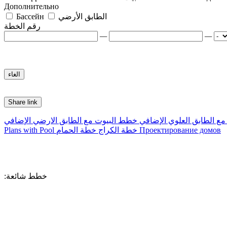
Дополнительно
الطابق الأرضي
Бассейн
رقم الخطة
—
—
Share link
ع الطابق العلوي الإضافي
خطط البيوت مع الطابق الارضي الإضافي
Проектирование домов
خطة الكراج
خطة الحمام
Plans with Pool
:خطط شائعة