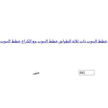
خطط البيوت ذات ثلاثة الطوابق
خطط البيوت مع الكراج
خطط البيوت م
حتى