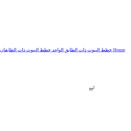
House
خطط البيوت ذات الطابق الواحد
خطط البيوت ذات الطابقان
2
m