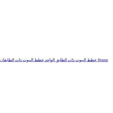
House
خطط البيوت ذات الطابق الواحد
خطط البيوت ذات الطابقان