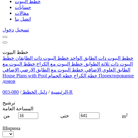
خطط البيوت
حسابات
مقالات
اتصل بنا
تسجيل
دخول
خطط البيوت
خطط البيوت ذات الطابق الواحد
خطط البيوت ذات الطابقان
خطط
البيوت ذات ثلاثة الطوابق
خطط البيوت مع الكراج
خطط البيوت مع
الطابق العلوي الإضافي
خطط البيوت مع الطابق الارضي الإضافي
Проектирование
خطة الكراج
خطة الحمام
House Plans with Pool
домов
080-003-R
الرئيسية
/
دليل الخطط
/
ترشيح
المساحة العامة
2
حتى
من
m
Ширина