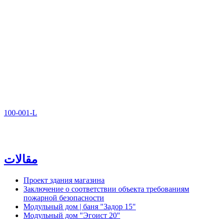
100-001-L
مقالات
Проект здания магазина
Заключение о соответствии объекта требованиям
пожарной безопасности
Модульный дом | баня "Задор 15"
Модульный дом "Эгоист 20"