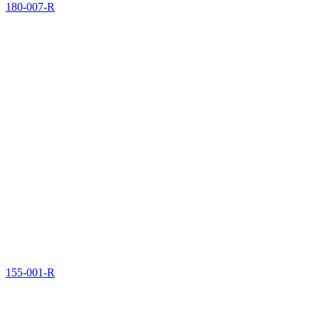
180-007-R
155-001-R