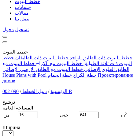
خطط البيوت
حسابات
مقالات
اتصل بنا
تسجيل
دخول
خطط البيوت
خطط البيوت ذات الطابق الواحد
خطط البيوت ذات الطابقان
خطط
البيوت ذات ثلاثة الطوابق
خطط البيوت مع الكراج
خطط البيوت مع
الطابق العلوي الإضافي
خطط البيوت مع الطابق الارضي الإضافي
Проектирование
خطة الكراج
خطة الحمام
House Plans with Pool
домов
090-002-R
الرئيسية
/
دليل الخطط
/
ترشيح
المساحة العامة
2
حتى
من
m
Ширина