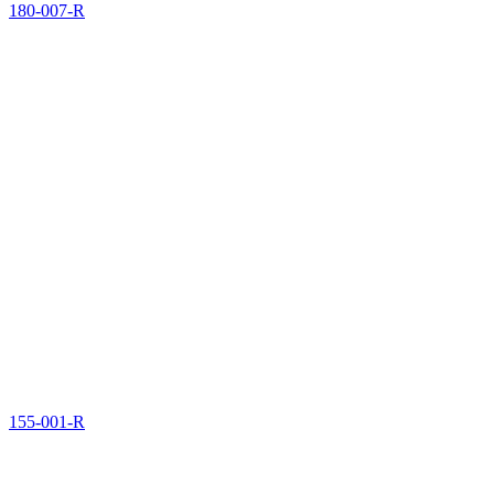
180-007-R
155-001-R