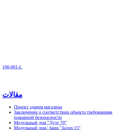
100-001-L
مقالات
Проект здания магазина
Заключение о соответствии объекта требованиям
пожарной безопасности
Модульный дом "Дуэт 70"
Модульный дом | баня "Задор 15"