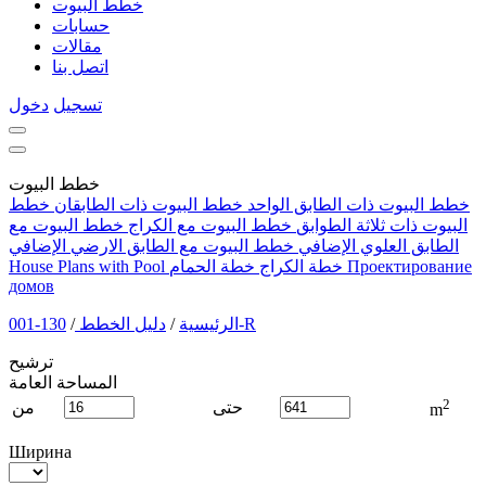
خطط البيوت
حسابات
مقالات
اتصل بنا
تسجيل
دخول
خطط البيوت
خطط البيوت ذات الطابق الواحد
خطط البيوت ذات الطابقان
خطط
البيوت ذات ثلاثة الطوابق
خطط البيوت مع الكراج
خطط البيوت مع
الطابق العلوي الإضافي
خطط البيوت مع الطابق الارضي الإضافي
Проектирование
خطة الكراج
خطة الحمام
House Plans with Pool
домов
130-001-R
الرئيسية
/
دليل الخطط
/
ترشيح
المساحة العامة
2
حتى
من
m
Ширина