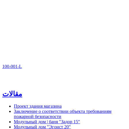
100-001-L
مقالات
Проект здания магазина
Заключение о соответствии объекта требованиям
пожарной безопасности
Модульный дом | баня "Задор 15"
Модульный дом "Эгоист 20"