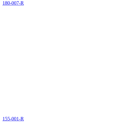
180-007-R
155-001-R