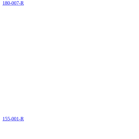
180-007-R
155-001-R