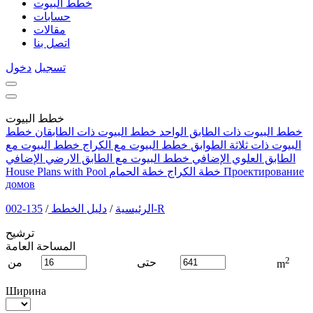
خطط البيوت
حسابات
مقالات
اتصل بنا
تسجيل
دخول
خطط البيوت
خطط البيوت ذات الطابق الواحد
خطط البيوت ذات الطابقان
خطط
البيوت ذات ثلاثة الطوابق
خطط البيوت مع الكراج
خطط البيوت مع
الطابق العلوي الإضافي
خطط البيوت مع الطابق الارضي الإضافي
Проектирование
خطة الكراج
خطة الحمام
House Plans with Pool
домов
135-002-R
الرئيسية
/
دليل الخطط
/
ترشيح
المساحة العامة
2
حتى
من
m
Ширина