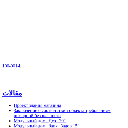
100-001-L
مقالات
Проект здания магазина
Заключение о соответствии объекта требованиям
пожарной безопасности
Модульный дом "Дуэт 70"
Модульный дом | баня "Задор 15"