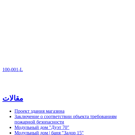
100-001-L
مقالات
Проект здания магазина
Заключение о соответствии объекта требованиям
пожарной безопасности
Модульный дом "Дуэт 70"
Модульный дом | баня "Задор 15"