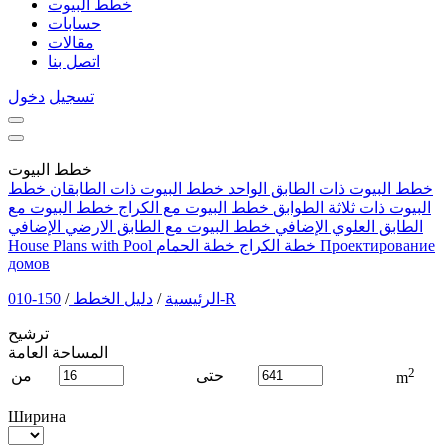
خطط البيوت
حسابات
مقالات
اتصل بنا
تسجيل
دخول
خطط البيوت
خطط البيوت ذات الطابق الواحد
خطط البيوت ذات الطابقان
خطط
البيوت ذات ثلاثة الطوابق
خطط البيوت مع الكراج
خطط البيوت مع
الطابق العلوي الإضافي
خطط البيوت مع الطابق الارضي الإضافي
Проектирование
خطة الكراج
خطة الحمام
House Plans with Pool
домов
150-010-R
الرئيسية
/
دليل الخطط
/
ترشيح
المساحة العامة
2
حتى
من
m
Ширина