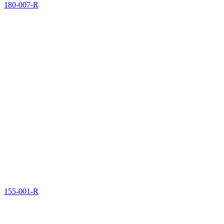
180-007-R
155-001-R