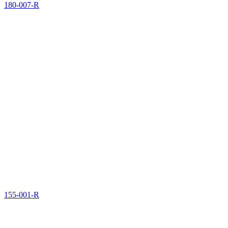
180-007-R
155-001-R