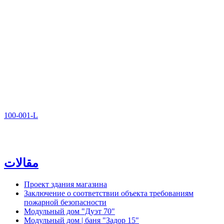
100-001-L
مقالات
Проект здания магазина
Заключение о соответствии объекта требованиям
пожарной безопасности
Модульный дом "Дуэт 70"
Модульный дом | баня "Задор 15"