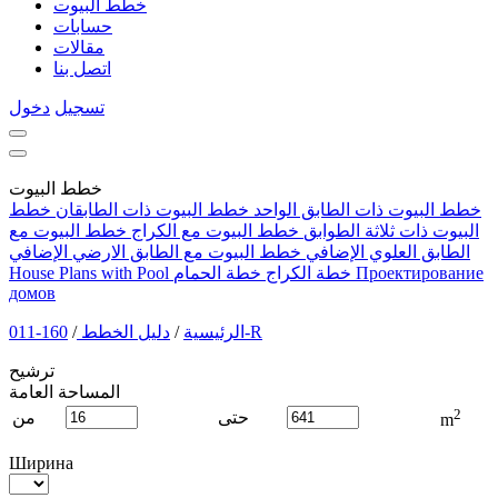
خطط البيوت
حسابات
مقالات
اتصل بنا
تسجيل
دخول
خطط البيوت
خطط البيوت ذات الطابق الواحد
خطط البيوت ذات الطابقان
خطط
البيوت ذات ثلاثة الطوابق
خطط البيوت مع الكراج
خطط البيوت مع
الطابق العلوي الإضافي
خطط البيوت مع الطابق الارضي الإضافي
Проектирование
خطة الكراج
خطة الحمام
House Plans with Pool
домов
160-011-R
الرئيسية
/
دليل الخطط
/
ترشيح
المساحة العامة
2
حتى
من
m
Ширина