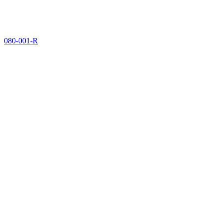
080-001-R