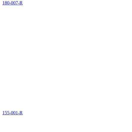
180-007-R
155-001-R