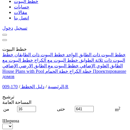
خطط البيوت
حسابات
مقالات
اتصل بنا
تسجيل
دخول
خطط البيوت
خطط البيوت ذات الطابق الواحد
خطط البيوت ذات الطابقان
خطط
البيوت ذات ثلاثة الطوابق
خطط البيوت مع الكراج
خطط البيوت مع
الطابق العلوي الإضافي
خطط البيوت مع الطابق الارضي الإضافي
Проектирование
خطة الكراج
خطة الحمام
House Plans with Pool
домов
170-009-R
الرئيسية
/
دليل الخطط
/
ترشيح
المساحة العامة
2
حتى
من
m
Ширина