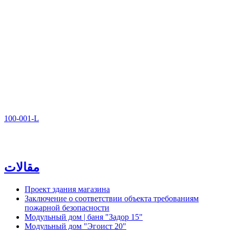
100-001-L
مقالات
Проект здания магазина
Заключение о соответствии объекта требованиям
пожарной безопасности
Модульный дом | баня "Задор 15"
Модульный дом "Эгоист 20"