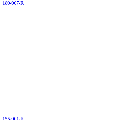
180-007-R
155-001-R