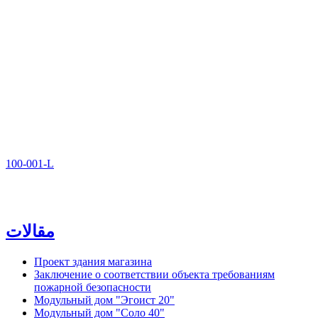
100-001-L
مقالات
Проект здания магазина
Заключение о соответствии объекта требованиям
пожарной безопасности
Модульный дом "Эгоист 20"
Модульный дом "Соло 40"