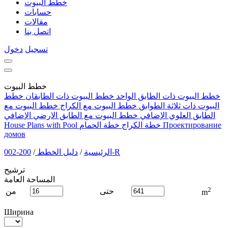
خطط البيوت
حسابات
مقالات
اتصل بنا
تسجيل
دخول
خطط البيوت
خطط البيوت ذات الطابق الواحد
خطط البيوت ذات الطابقان
خطط
البيوت ذات ثلاثة الطوابق
خطط البيوت مع الكراج
خطط البيوت مع
الطابق العلوي الإضافي
خطط البيوت مع الطابق الارضي الإضافي
Проектирование
خطة الكراج
خطة الحمام
House Plans with Pool
домов
200-002-R
الرئيسية
/
دليل الخطط
/
ترشيح
المساحة العامة
2
حتى
من
m
Ширина