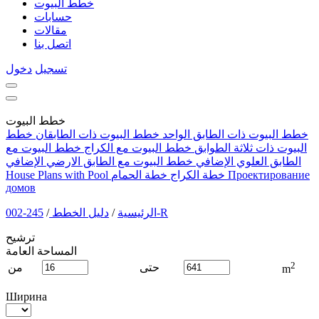
خطط البيوت
حسابات
مقالات
اتصل بنا
تسجيل
دخول
خطط البيوت
خطط البيوت ذات الطابق الواحد
خطط البيوت ذات الطابقان
خطط
البيوت ذات ثلاثة الطوابق
خطط البيوت مع الكراج
خطط البيوت مع
الطابق العلوي الإضافي
خطط البيوت مع الطابق الارضي الإضافي
Проектирование
خطة الكراج
خطة الحمام
House Plans with Pool
домов
245-002-R
الرئيسية
/
دليل الخطط
/
ترشيح
المساحة العامة
2
حتى
من
m
Ширина