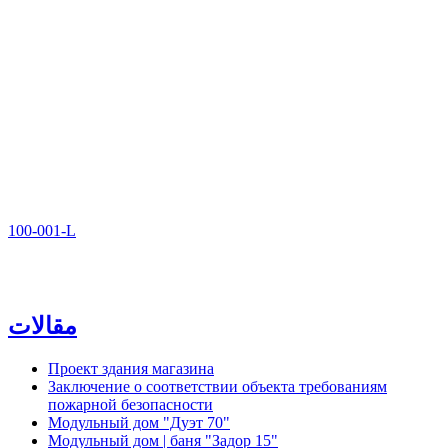
100-001-L
مقالات
Проект здания магазина
Заключение о соответствии объекта требованиям
пожарной безопасности
Модульный дом "Дуэт 70"
Модульный дом | баня "Задор 15"