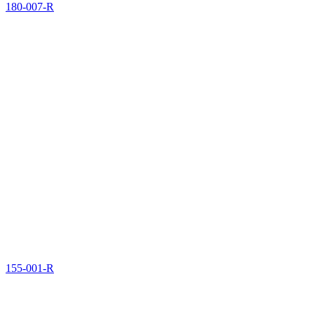
180-007-R
155-001-R