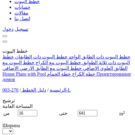
خطط البيوت
حسابات
مقالات
اتصل بنا
دخول
تسجيل
خطط البيوت
خطط
خطط البيوت ذات الطابقان
خطط البيوت ذات الطابق الواحد
خطط البيوت مع
خطط البيوت مع الكراج
البيوت ذات ثلاثة الطوابق
خطط البيوت مع الطابق الارضي الإضافي
الطابق العلوي الإضافي
House Plans with Pool
خطة الحمام
خطة الكراج
Проектирование
домов
/
دليل الخطط
/
الرئيسية
270-003-L
ترشيح
المساحة العامة
2
من
حتى
m
Ширина