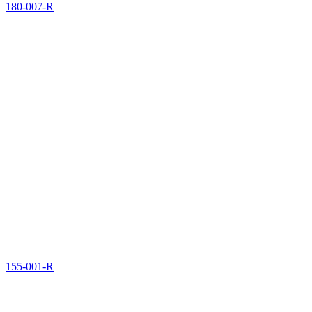
180-007-R
155-001-R