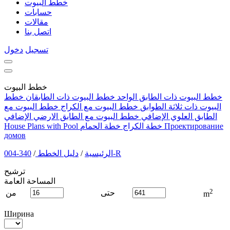
خطط البيوت
حسابات
مقالات
اتصل بنا
تسجيل
دخول
خطط البيوت
خطط البيوت ذات الطابق الواحد
خطط البيوت ذات الطابقان
خطط
البيوت ذات ثلاثة الطوابق
خطط البيوت مع الكراج
خطط البيوت مع
الطابق العلوي الإضافي
خطط البيوت مع الطابق الارضي الإضافي
Проектирование
خطة الكراج
خطة الحمام
House Plans with Pool
домов
340-004-R
الرئيسية
/
دليل الخطط
/
ترشيح
المساحة العامة
2
حتى
من
m
Ширина