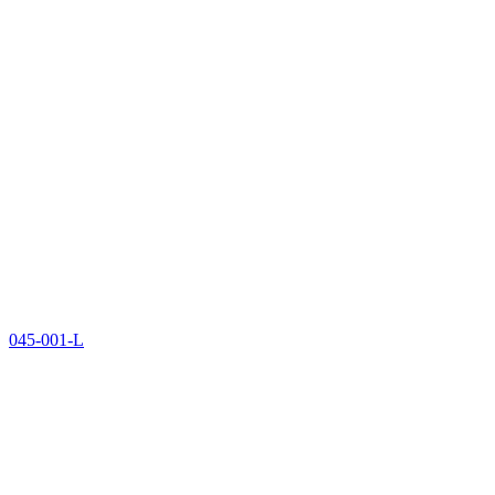
045-001-L