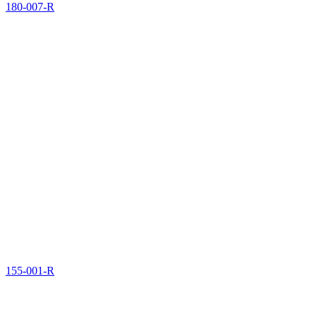
180-007-R
155-001-R