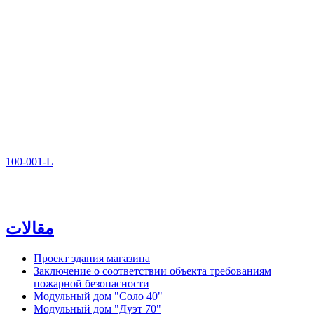
100-001-L
مقالات
Проект здания магазина
Заключение о соответствии объекта требованиям
пожарной безопасности
Модульный дом "Соло 40"
Модульный дом "Дуэт 70"