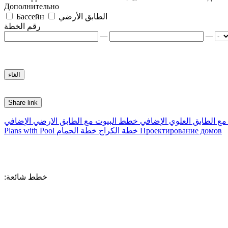
Дополнительно
الطابق الأرضي
Бассейн
رقم الخطة
—
—
Share link
ع الطابق العلوي الإضافي
خطط البيوت مع الطابق الارضي الإضافي
Проектирование домов
خطة الكراج
خطة الحمام
Plans with Pool
:خطط شائعة