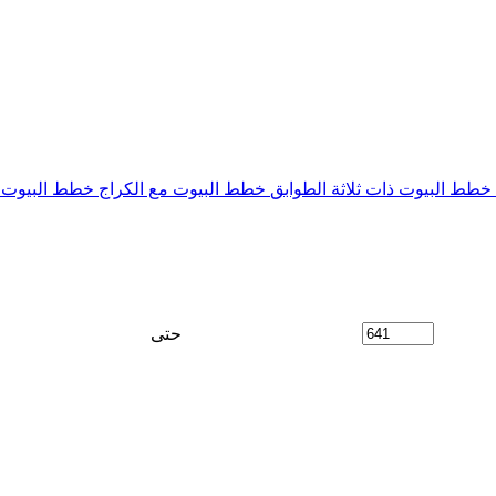
خطط البيوت ذات ثلاثة الطوابق
خطط البيوت مع الكراج
خطط البيوت م
حتى