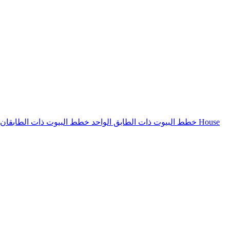
House
خطط البيوت ذات الطابق الواحد
خطط البيوت ذات الطابقان