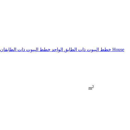
House
خطط البيوت ذات الطابق الواحد
خطط البيوت ذات الطابقان
2
m