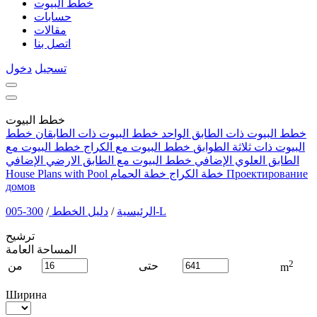
خطط البيوت
حسابات
مقالات
اتصل بنا
تسجيل
دخول
خطط البيوت
خطط البيوت ذات الطابق الواحد
خطط البيوت ذات الطابقان
خطط
البيوت ذات ثلاثة الطوابق
خطط البيوت مع الكراج
خطط البيوت مع
الطابق العلوي الإضافي
خطط البيوت مع الطابق الارضي الإضافي
Проектирование
خطة الكراج
خطة الحمام
House Plans with Pool
домов
300-005-L
الرئيسية
/
دليل الخطط
/
ترشيح
المساحة العامة
2
حتى
من
m
Ширина