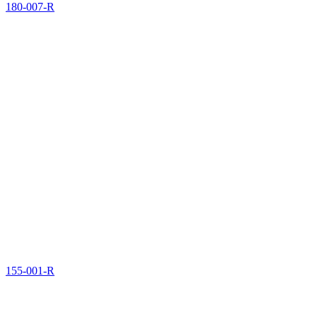
180-007-R
155-001-R