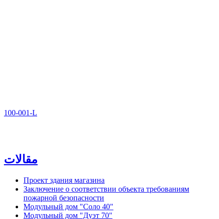
100-001-L
مقالات
Проект здания магазина
Заключение о соответствии объекта требованиям
пожарной безопасности
Модульный дом "Соло 40"
Модульный дом "Дуэт 70"